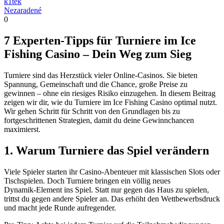
k1tek
Nezaradené
0
7 Experten‑Tipps für Turniere im Ice
Fishing Casino – Dein Weg zum Sieg
Turniere sind das Herzstück vieler Online‑Casinos. Sie bieten
Spannung, Gemeinschaft und die Chance, große Preise zu
gewinnen – ohne ein riesiges Risiko einzugehen. In diesem Beitrag
zeigen wir dir, wie du Turniere im Ice Fishing Casino optimal nutzt.
Wir gehen Schritt für Schritt von den Grundlagen bis zu
fortgeschrittenen Strategien, damit du deine Gewinnchancen
maximierst.
1. Warum Turniere das Spiel verändern
Viele Spieler starten ihr Casino‑Abenteuer mit klassischen Slots oder
Tischspielen. Doch Turniere bringen ein völlig neues
Dynamik‑Element ins Spiel. Statt nur gegen das Haus zu spielen,
trittst du gegen andere Spieler an. Das erhöht den Wettbewerbsdruck
und macht jede Runde aufregender.