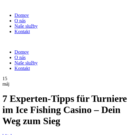
Domov
O nás
Naše služby
Kontakt
Domov
O nás
Naše služby
Kontakt
15
máj
7 Experten‑Tipps für Turniere
im Ice Fishing Casino – Dein
Weg zum Sieg