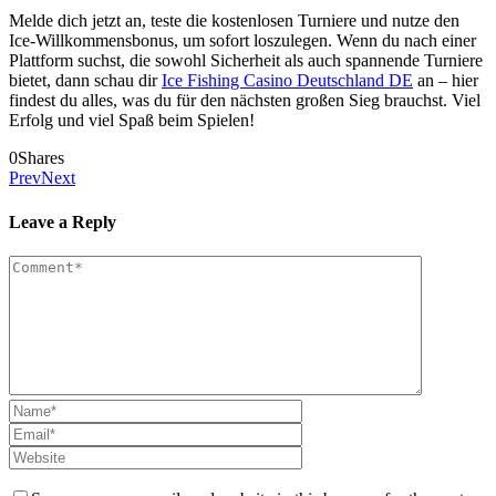
Melde dich jetzt an, teste die kostenlosen Turniere und nutze den
Ice‑Willkommensbonus, um sofort loszulegen. Wenn du nach einer
Plattform suchst, die sowohl Sicherheit als auch spannende Turniere
bietet, dann schau dir
Ice Fishing Casino Deutschland DE
an – hier
findest du alles, was du für den nächsten großen Sieg brauchst. Viel
Erfolg und viel Spaß beim Spielen!
0
Shares
Prev
Next
Leave a Reply