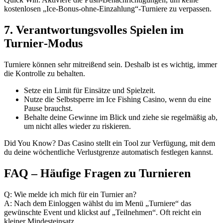
kostenlosen „Ice‑Bonus‑ohne‑Einzahlung“-Turniere zu verpassen.
7. Verantwortungsvolles Spielen im
Turnier‑Modus
Turniere können sehr mitreißend sein. Deshalb ist es wichtig, immer
die Kontrolle zu behalten.
Setze ein Limit für Einsätze und Spielzeit.
Nutze die Selbstsperre im Ice Fishing Casino, wenn du eine
Pause brauchst.
Behalte deine Gewinne im Blick und ziehe sie regelmäßig ab,
um nicht alles wieder zu riskieren.
Did You Know? Das Casino stellt ein Tool zur Verfügung, mit dem
du deine wöchentliche Verlustgrenze automatisch festlegen kannst.
FAQ – Häufige Fragen zu Turnieren
Q: Wie melde ich mich für ein Turnier an?
A: Nach dem Einloggen wählst du im Menü „Turniere“ das
gewünschte Event und klickst auf „Teilnehmen“. Oft reicht ein
kleiner Mindesteinsatz.