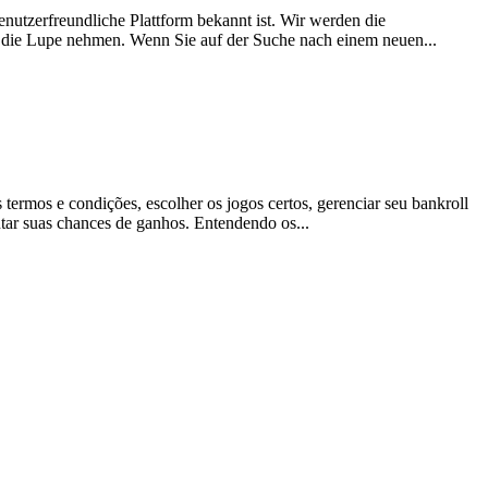
enutzerfreundliche Plattform bekannt ist. Wir werden die
r die Lupe nehmen. Wenn Sie auf der Suche nach einem neuen...
termos e condições, escolher os jogos certos, gerenciar seu bankroll
entar suas chances de ganhos. Entendendo os...