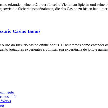
ino erkunden, einem Ort, der für seine Vielfalt an Spielen und seine b
g sowie die Sicherheitsmaßnahmen, die das Casino zu bieten hat, unte
ssurio Casino Bonus
r o uso do lussurio casino online bonus. Discutiremos como entender os 
s quanto jogadores experientes a otimizar sua experiência de jogo e aum
och heute
sinos hilft
t Works
egs