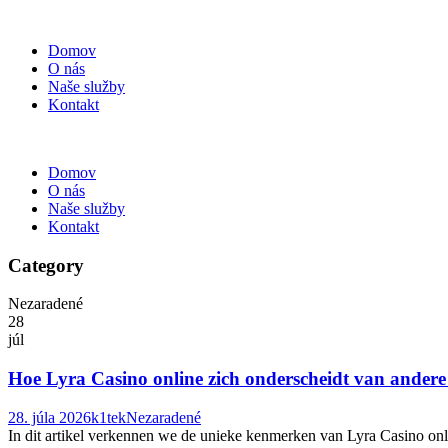
Domov
O nás
Naše služby
Kontakt
Domov
O nás
Naše služby
Kontakt
Category
Nezaradené
28
júl
Hoe Lyra Casino online zich onderscheidt van andere 
28. júla 2026
k1tek
Nezaradené
In dit artikel verkennen we de unieke kenmerken van Lyra Casino onlin