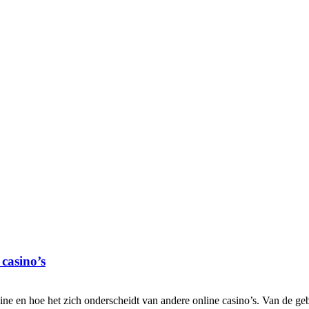
casino’s
e en hoe het zich onderscheidt van andere online casino’s. Van de gebr