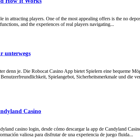
and How It Works
 in attracting players. One of the most appealing offers is the no deposit
 functions, and the experiences of real players navigating...
ür unterwegs
ebter denn je. Die Robocat Casino App bietet Spielern eine bequeme Mögli
 Benutzerfreundlichkeit, Spielangebot, Sicherheitsmerkmale und die ve
Candyland Casino
andyland casino login, desde cómo descargar la app de Candyland Casino
formación valiosa para disfrutar de una experiencia de juego fluida...