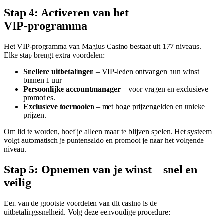
Stap 4: Activeren van het
VIP‑programma
Het VIP‑programma van Magius Casino bestaat uit 177 niveaus.
Elke stap brengt extra voordelen:
Snellere uitbetalingen
– VIP‑leden ontvangen hun winst
binnen 1 uur.
Persoonlijke accountmanager
– voor vragen en exclusieve
promoties.
Exclusieve toernooien
– met hoge prijzengelden en unieke
prijzen.
Om lid te worden, hoef je alleen maar te blijven spelen. Het systeem
volgt automatisch je puntensaldo en promoot je naar het volgende
niveau.
Stap 5: Opnemen van je winst – snel en
veilig
Een van de grootste voordelen van dit casino is de
uitbetalingssnelheid. Volg deze eenvoudige procedure: