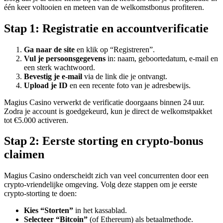
één keer voltooien en meteen van de welkomstbonus profiteren.
Stap 1: Registratie en accountverificatie
Ga naar de site
en klik op “Registreren”.
Vul je persoonsgegevens
in: naam, geboortedatum, e‑mail en
een sterk wachtwoord.
Bevestig je e‑mail
via de link die je ontvangt.
Upload je ID
en een recente foto van je adresbewijs.
Magius Casino verwerkt de verificatie doorgaans binnen 24 uur.
Zodra je account is goedgekeurd, kun je direct de welkomstpakket
tot €5.000 activeren.
Stap 2: Eerste storting en crypto‑bonus
claimen
Magius Casino onderscheidt zich van veel concurrenten door een
crypto‑vriendelijke omgeving. Volg deze stappen om je eerste
crypto‑storting te doen:
Kies “Storten”
in het kassablad.
Selecteer “Bitcoin”
(of Ethereum) als betaalmethode.