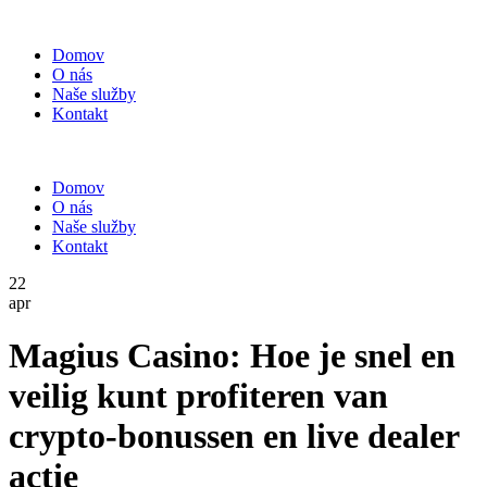
Domov
O nás
Naše služby
Kontakt
Domov
O nás
Naše služby
Kontakt
22
apr
Magius Casino: Hoe je snel en
veilig kunt profiteren van
crypto‑bonussen en live dealer
actie