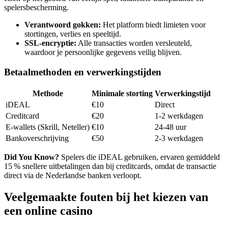
spelersbescherming.
Verantwoord gokken:
Het platform biedt limieten voor
stortingen, verlies en speeltijd.
SSL‑encryptie:
Alle transacties worden versleuteld,
waardoor je persoonlijke gegevens veilig blijven.
Betaalmethoden en verwerkingstijden
Methode
Minimale storting
Verwerkingstijd
iDEAL
€10
Direct
Creditcard
€20
1‑2 werkdagen
E-wallets (Skrill, Neteller)
€10
24‑48 uur
Bankoverschrijving
€50
2‑3 werkdagen
Did You Know?
Spelers die iDEAL gebruiken, ervaren gemiddeld
15 % snellere uitbetalingen dan bij creditcards, omdat de transactie
direct via de Nederlandse banken verloopt.
Veelgemaakte fouten bij het kiezen van
een online casino