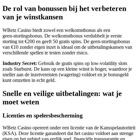
De rol van bonussen bij het verbeteren
van je winstkansen
WBetz Casino biedt zowel een welkomstbonus als een
geen‑stortingsbonus. De welkomstbonus verdubbelt je eerste
storting tot €200 en geeft 50 gratis spins. De geen‑stortingsbonus
van €10 zonder eigen inzet is ideaal om de uitbetalingskansen van
verschillende spellen te testen zonder risico.
Industry Secret:
Gebruik de gratis spins op low‑volatility slots
zoals Starburst. De kans op een kleine winst is hoger, waardoor je
sneller aan de inzetvereisten (wagering) voldoet en je bonusgeld
kunt omzetten in echt geld.
Snelle en veilige uitbetalingen: wat je
moet weten
Licenties en spelersbescherming
WBetz Casino opereert onder een licentie van de Kansspelautoriteit
(KSA). Deze licentie garandeert dat het casino voldoet aan strenge
eisen op het gebied van eerlijk spel, financiële transparantie en