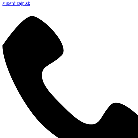
superdizajn.sk