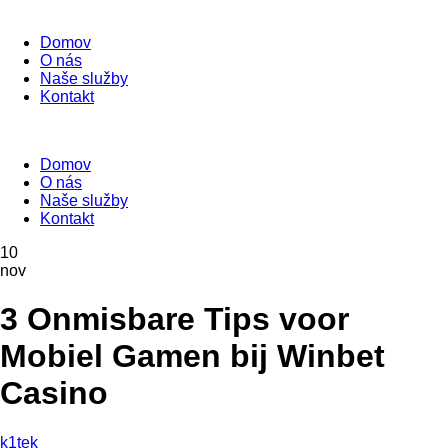
Domov
O nás
Naše služby
Kontakt
Domov
O nás
Naše služby
Kontakt
10
nov
3 Onmisbare Tips voor
Mobiel Gamen bij Winbet
Casino
k1tek