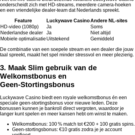
onderscheidt zich met HD‑streams, meerdere camera‑hoeken
en een vriendelijke dealer‑team dat Nederlands spreekt.
Feature
Luckywave Casino
Andere NL‑sites
HD‑video (1080p)
Ja
Soms
Nederlandse dealer
Ja
Niet altijd
Mobiele optimalisatie
Uitstekend
Gemiddeld
De combinatie van een soepele stream en een dealer die jouw
taal spreekt, maakt het spel minder stressvol en meer plezierig.
3. Maak Slim gebruik van de
Welkomstbonus en
Geen‑Stortingsbonus
Luckywave Casino biedt een royale welkomstbonus én een
speciale geen‑stortingsbonus voor nieuwe leden. Deze
bonussen kunnen je bankroll direct vergroten, waardoor je
langer kunt spelen en meer kansen hebt om winst te maken.
Welkomstbonus: 100 % match tot €200 + 100 gratis spins.
Geen‑stortingsbonus: €10 gratis zodra je je account
verifieert.