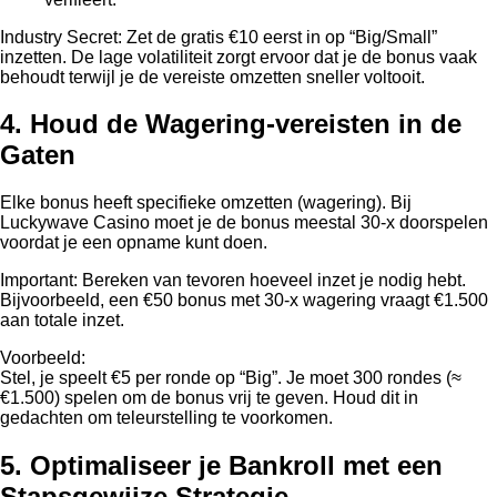
Industry Secret: Zet de gratis €10 eerst in op “Big/Small”
inzetten. De lage volatiliteit zorgt ervoor dat je de bonus vaak
behoudt terwijl je de vereiste omzetten sneller voltooit.
4. Houd de Wagering‑vereisten in de
Gaten
Elke bonus heeft specifieke omzetten (wagering). Bij
Luckywave Casino moet je de bonus meestal 30‑x doorspelen
voordat je een opname kunt doen.
Important: Bereken van tevoren hoeveel inzet je nodig hebt.
Bijvoorbeeld, een €50 bonus met 30‑x wagering vraagt €1.500
aan totale inzet.
Voorbeeld:
Stel, je speelt €5 per ronde op “Big”. Je moet 300 rondes (≈
€1.500) spelen om de bonus vrij te geven. Houd dit in
gedachten om teleurstelling te voorkomen.
5. Optimaliseer je Bankroll met een
Stapsgewijze Strategie