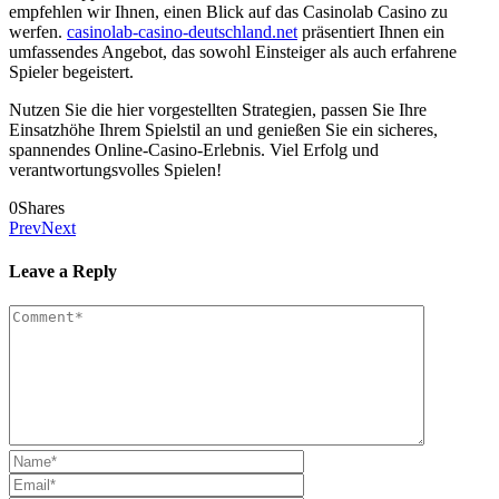
empfehlen wir Ihnen, einen Blick auf das Casinolab Casino zu
werfen.
casinolab-casino-deutschland.net
präsentiert Ihnen ein
umfassendes Angebot, das sowohl Einsteiger als auch erfahrene
Spieler begeistert.
Nutzen Sie die hier vorgestellten Strategien, passen Sie Ihre
Einsatzhöhe Ihrem Spielstil an und genießen Sie ein sicheres,
spannendes Online‑Casino‑Erlebnis. Viel Erfolg und
verantwortungsvolles Spielen!
0
Shares
Prev
Next
Leave a Reply