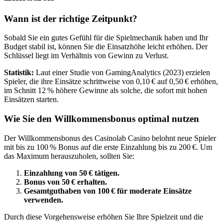
Wann ist der richtige Zeitpunkt?
Sobald Sie ein gutes Gefühl für die Spielmechanik haben und Ihr
Budget stabil ist, können Sie die Einsatzhöhe leicht erhöhen. Der
Schlüssel liegt im Verhältnis von Gewinn zu Verlust.
Statistik:
Laut einer Studie von GamingAnalytics (2023) erzielen
Spieler, die ihre Einsätze schrittweise von 0,10 € auf 0,50 € erhöhen,
im Schnitt 12 % höhere Gewinne als solche, die sofort mit hohen
Einsätzen starten.
Wie Sie den Willkommensbonus optimal nutzen
Der Willkommensbonus des Casinolab Casino belohnt neue Spieler
mit bis zu 100 % Bonus auf die erste Einzahlung bis zu 200 €. Um
das Maximum herauszuholen, sollten Sie:
Einzahlung von 50 € tätigen.
Bonus von 50 € erhalten.
Gesamtguthaben von 100 € für moderate Einsätze
verwenden.
Durch diese Vorgehensweise erhöhen Sie Ihre Spielzeit und die