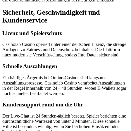
Sicherheit, Geschwindigkeit und
Kundenservice
Lizenz und Spielerschutz
Casinolab Casino operiert unter einer deutschen Lizenz, die strenge
Auflagen zu Fairness und Datenschutz beinhaltet. Die Plattform
nutzt modernste Verschlüsselung, sodass Ihre Daten sicher sind.
Schnelle Auszahlungen
Ein häufiges Ärgernis bei Online‑Casinos sind langsame
Auszahlungsprozesse. Casinolab Casino verarbeitet Auszahlungen
in der Regel innerhalb von 24 – 48 Stunden, wobei E‑Wallets sogar
noch schneller bearbeitet werden.
Kundensupport rund um die Uhr
Der Live‑Chat ist 24 Stunden‑täglich besetzt. Spieler berichten eine
durchschnittliche Wartezeit von unter 2 Minuten. Diese schnelle
Hilfe ist besonders wichtig, wenn Sie bei hohen Einsätzen oder